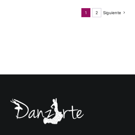
1
2
Siguiente