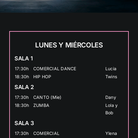
Contacto
LUNES Y MIÉRCOLES
SALA 1
17:30h
COMERCIAL DANCE
Lucia
18:30h
HIP HOP
Twins
SALA 2
17:30h
CANTO (Mie)
Dany
18:30h
ZUMBA
Lola y
Bob
SALA 3
17:30h
COMERCIAL
Ylena