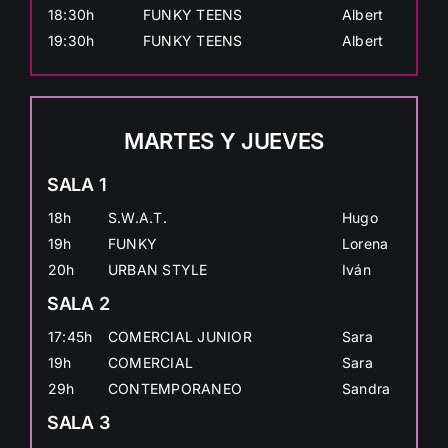
18:30h
FUNKY TEENS
Albert
19:30h
FUNKY TEENS
Albert
MARTES Y JUEVES
SALA 1
18h
S.W.A.T.
Hugo
19h
FUNKY
Lorena
20h
URBAN STYLE
Iván
SALA 2
17:45h
COMERCIAL JUNIOR
Sara
19h
COMERCIAL
Sara
29h
CONTEMPORANEO
Sandra
SALA 3