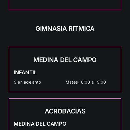
GIMNASIA RITMICA
MEDINA DEL CAMPO
INFANTIL
9 en adelanto
Mates 18:00 a 19:00
ACROBACIAS
MEDINA DEL CAMPO