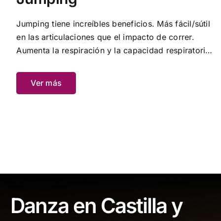
Jumping tiene increíbles beneficios. Más fácil/sútil
en las articulaciones que el impacto de correr.
Aumenta la respiración y la capacidad respiratoria.
Aumenta el metabolismo y mejora la tasa
metabólica en reposo; por lo tanto, sigues
Ver más
quemando calorías aún horas después del
ejercicio.
Danza en Castilla y