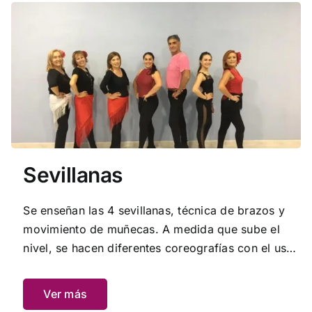
Sevillanas
Se enseñan las 4 sevillanas, técnica de brazos y
movimiento de muñecas. A medida que sube el
nivel, se hacen diferentes coreografías con el uso
de distintos elementos como el abanico o las
castañuelas.
Ver más