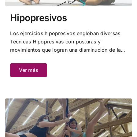
Hipopresivos
Los ejercicios hipopresivos engloban diversas
Técnicas Hipopresivas con posturas y
movimientos que logran una disminución de la
presión en las cavidades torácica, abdominal y
pélvica.
Ver más