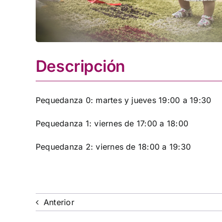
Descripción
Pequedanza 0: martes y jueves 19:00 a 19:30
Pequedanza 1: viernes de 17:00 a 18:00
Pequedanza 2: viernes de 18:00 a 19:30
Anterior