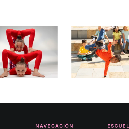
Danza Urbana
Pole D
NAVEGACIÓN
ESCUE