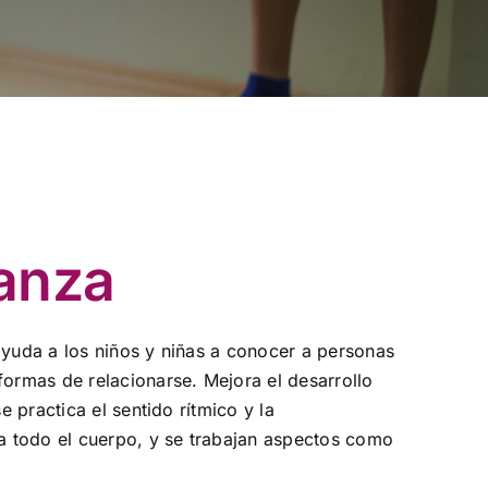
anza
ayuda a los niños y niñas a conocer a personas
formas de relacionarse. Mejora el desarrollo
se practica el sentido rítmico y la
za todo el cuerpo, y se trabajan aspectos como