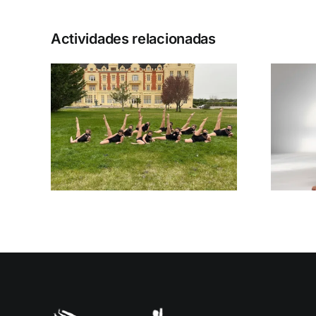
Actividades relacionadas
neo
Acrobacias